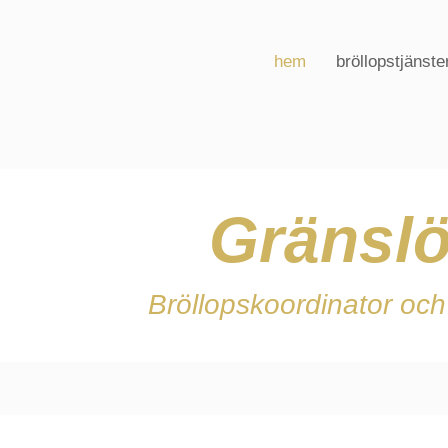
hem
bröllopstjänste
Gränslö
Bröllopskoordinator och