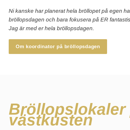
Ni kanske har planerat hela bröllopet på egen han
bröllopsdagen och bara fokusera på ER fantasti
Jag är med er hela bröllopsdagen.
Om koordinator på bröllopsdagen
Bröllopslokaler
västkusten