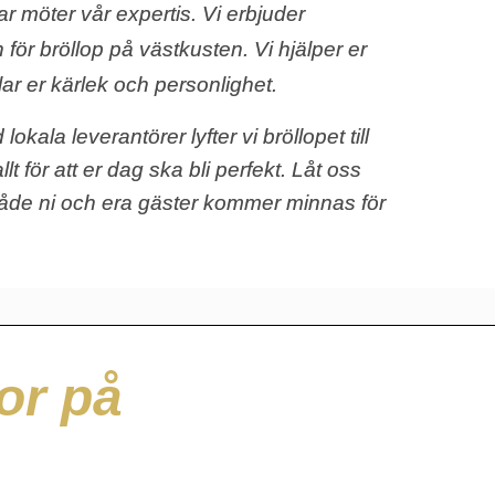
r möter vår expertis. Vi erbjuder
ör bröllop på västkusten. Vi hjälper er
r er kärlek och personlighet.
la leverantörer lyfter vi bröllopet till
t för att er dag ska bli perfekt. Låt oss
både ni och era gäster kommer minnas för
or på