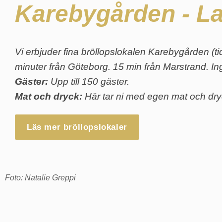
Karebygården - L
Vi erbjuder fina bröllopslokalen Karebygården (
minuter från Göteborg. 15 min från Marstrand. In
Gäster:
Upp till 150 gäster.
Mat och dryck:
Här tar ni med egen mat och dr
Läs mer bröllopslokaler
Foto: Natalie Greppi