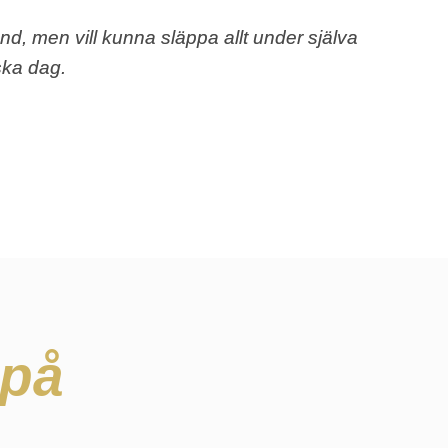
d, men vill kunna släppa allt under själva
ska dag.
 på