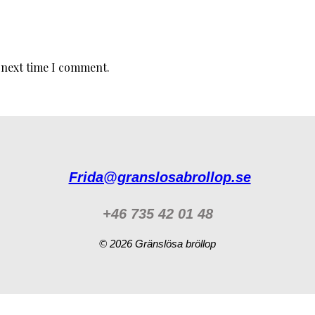
 next time I comment.
Frida@granslosabrollop.se
+46 735 42 01 48
© 2026 Gränslösa bröllop